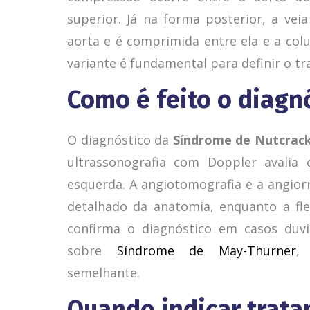
superior. Já na forma posterior, a vei
aorta e é comprimida entre ela e a col
variante é fundamental para definir o 
Como é feito o diagn
O diagnóstico da
Síndrome de Nutcrac
ultrassonografia com Doppler avalia 
esquerda. A angiotomografia e a angi
detalhado da anatomia, enquanto a fl
confirma o diagnóstico em casos duv
sobre
Síndrome de May-Thurner
,
semelhante.
Quando indicar trat