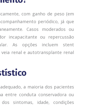
nicamente, com ganho de peso (em
 acompanhamento periódico, já que
aneamente. Casos moderados ou
 dor incapacitante ou repercussão
ular. As opções incluem stent
 veia renal e autotransplante renal
tístico
adequado, a maioria dos pacientes
lha entre conduta conservadora ou
 dos sintomas, idade, condições