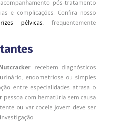
 O acompanhamento pós-tratamento
cias e complicações. Confira nosso
arizes pélvicas
, frequentemente
rtantes
Nutcracker
recebem diagnósticos
 urinário, endometriose ou simples
nação entre especialidades atrasa o
er pessoa com hematúria sem causa
tente ou varicocele jovem deve ser
investigação.