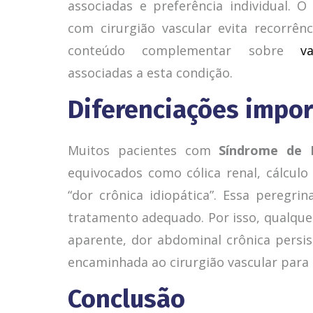
associadas e preferência individual.
com cirurgião vascular evita recorrên
conteúdo complementar sobre
v
associadas a esta condição.
Diferenciações impo
Muitos pacientes com
Síndrome de 
equivocados como cólica renal, cálculo
“dor crônica idiopática”. Essa peregri
tratamento adequado. Por isso, qualqu
aparente, dor abdominal crônica persis
encaminhada ao cirurgião vascular para 
Conclusão