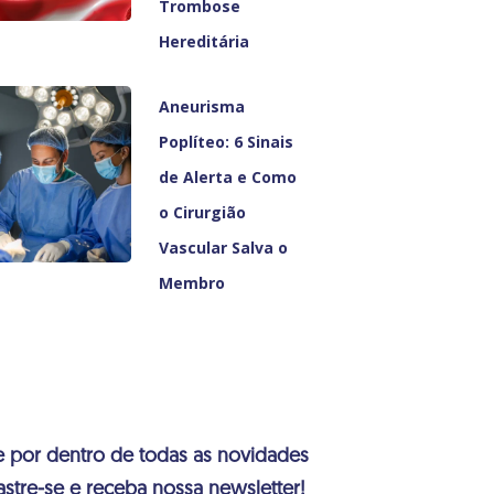
Trombose
Hereditária
Aneurisma
Poplíteo: 6 Sinais
de Alerta e Como
o Cirurgião
Vascular Salva o
Membro
e por dentro de todas as novidades
stre-se e receba nossa newsletter!