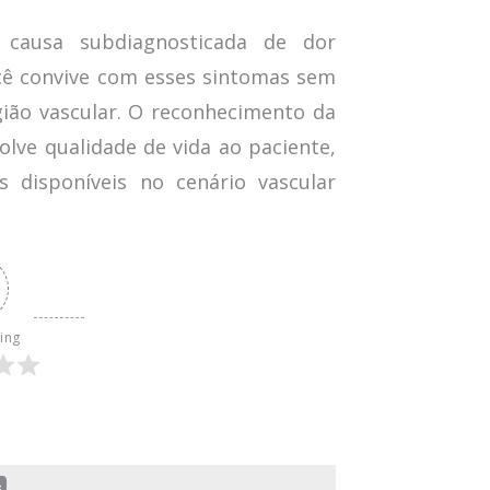
ausa subdiagnosticada de dor
ocê convive com esses sintomas sem
gião vascular. O reconhecimento da
lve qualidade de vida ao paciente,
disponíveis no cenário vascular
ting