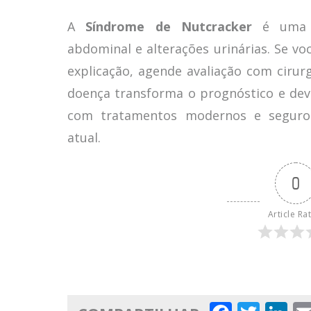
A
Síndrome de Nutcracker
é uma c
abdominal e alterações urinárias. Se v
explicação, agende avaliação com cirur
doença transforma o prognóstico e devo
com tratamentos modernos e seguros 
atual.
0
Article Ra