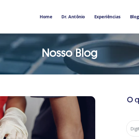
Home
Dr. Antônio
Experiências
Blo
Nosso Blog
O q
Search