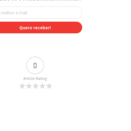
0
Article Rating