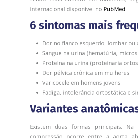
internacional disponível no
PubMed
.
6 sintomas mais fre
Dor no flanco esquerdo, lombar ou
Sangue na urina (hematúria, micro
Proteína na urina (proteinaria ortos
Dor pélvica crônica em mulheres
Varicocele em homens jovens
Fadiga, intolerância ortostática e s
Variantes anatômica
Existem duas formas principais. Na
compressão ocorre entre a aorta ab