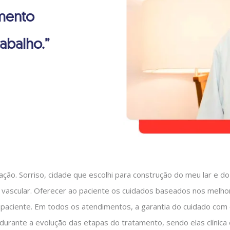
imento
abalho.”
ção. Sorriso, cidade que escolhi para construção do meu lar e d
vascular. Oferecer ao paciente os cuidados baseados nos melhore
paciente. Em todos os atendimentos, a garantia do cuidado com o
urante a evolução das etapas do tratamento, sendo elas clínica o