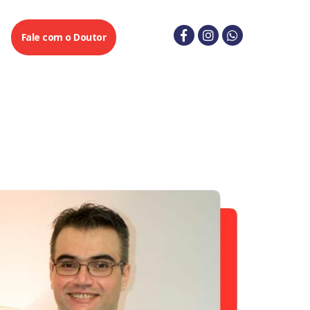
g
Fale com o Doutor