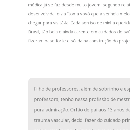
médica já se faz desde muito jovem, segundo relato
desenvolvida, dizia “toma vovó que a senhola melol
chegar para visitá-la. Cada sorriso de minha quer
Brasil, tão bela e ainda carente em cuidados de s
fizeram base forte e sólida na construção do proj
Filho de professores, além de sobrinho e e
professora, tenho nessa profissão de mestr
pura admiração. Órfão de pai aos 13 anos d
trauma vascular, decidi fazer do cuidado pr