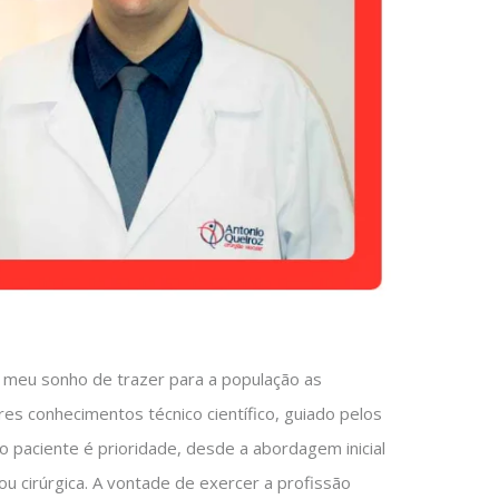
o meu sonho de trazer para a população as
s conhecimentos técnico científico, guiado pelos
 paciente é prioridade, desde a abordagem inicial
u cirúrgica. A vontade de exercer a profissão