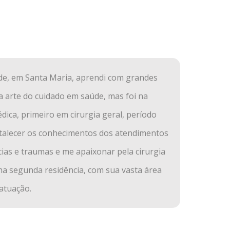
ade, em Santa Maria, aprendi com grandes
a arte do cuidado em saúde, mas foi na
dica, primeiro em cirurgia geral, período
talecer os conhecimentos dos atendimentos
as e traumas e me apaixonar pela cirurgia
ha segunda residência, com sua vasta área
 atuação.