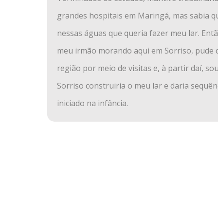
grandes hospitais em Maringá, mas sabia q
nessas águas que queria fazer meu lar. Entã
meu irmão morando aqui em Sorriso, pude 
região por meio de visitas e, à partir daí, s
Sorriso construiria o meu lar e daria sequê
iniciado na infância.