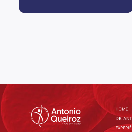
HOME
DR. AN
EXPERIÊ