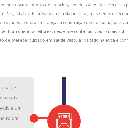
s que escutei depois de crescido, aos dois anos fazia receitas 
a”. Sim, fui alvo de bullying na família por isso, mas sempre rec
ida e saudosa vó era uma peça na construção desse sonho, que ve
aúde. Bom queridos leitores, deixe-me contar um pouco mais sobre
eto de oferecer cuidado em saúde vascular paltado na ética e con
sposo de
e a mais
evido a um
imeiro em