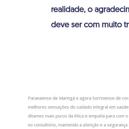
realidade, o agradec
deve ser com muito tr
Paranaense de Maringá e agora Sorrisiense de cora
melhores sensações do cuidado integral em saúde 
ditames mais puros da ética e empatia para com o 
no consultório, mantendo a atenção e a segurança d