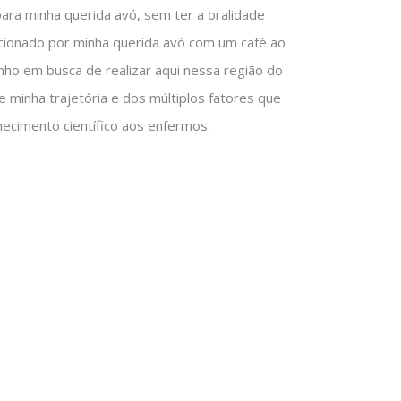
para minha querida avó, sem ter a oralidade
epcionado por minha querida avó com um café ao
nho em busca de realizar aqui nessa região do
 minha trajetória e dos múltiplos fatores que
hecimento científico aos enfermos.