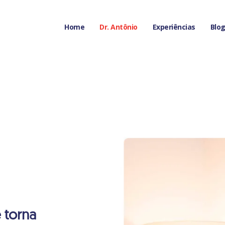
Home
Dr. Antônio
Experiências
Blo
 torna