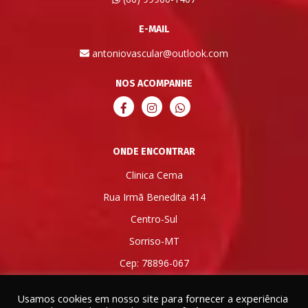
E-MAIL
antoniovascular@outlook.com
NOS ACOMPANHE
ONDE ENCONTRAR
Clinica Cema
Rua Irmã Benedita 414
Centro-Sul
Sorriso-MT
Cep: 78896-067
Usamos cookies em nosso site para fornecer a experiência