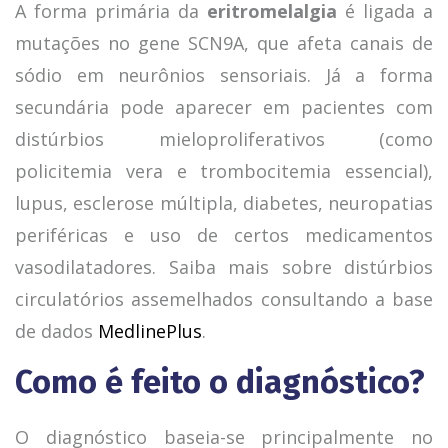
A forma primária da
eritromelalgia
é ligada a
mutações no gene SCN9A, que afeta canais de
sódio em neurônios sensoriais. Já a forma
secundária pode aparecer em pacientes com
distúrbios mieloproliferativos (como
policitemia vera e trombocitemia essencial),
lupus, esclerose múltipla, diabetes, neuropatias
periféricas e uso de certos medicamentos
vasodilatadores. Saiba mais sobre distúrbios
circulatórios assemelhados consultando a base
de dados
MedlinePlus
.
Como é feito o diagnóstico?
O diagnóstico baseia-se principalmente no