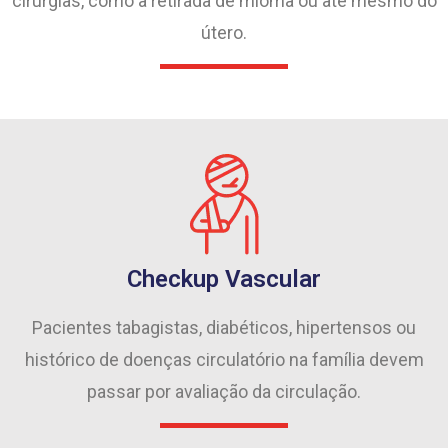
cirurgias, como a retirada de mioma ou até mesmo do
útero.
Checkup Vascular
Pacientes tabagistas, diabéticos, hipertensos ou
histórico de doenças circulatório na família devem
passar por avaliação da circulação.