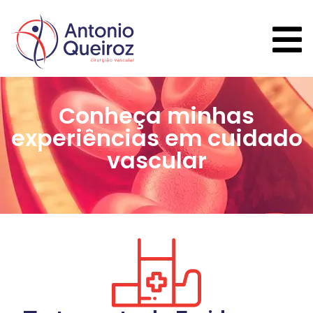
Conheça minhas
experiências em cuidado
vascular