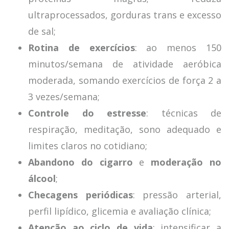
ultraprocessados, gorduras trans e excesso
de sal;
Rotina de exercícios
: ao menos 150
minutos/semana de atividade aeróbica
moderada, somando exercícios de força 2 a
3 vezes/semana;
Controle do estresse
: técnicas de
respiração, meditação, sono adequado e
limites claros no cotidiano;
Abandono do cigarro
e
moderação no
álcool
;
Checagens periódicas
: pressão arterial,
perfil lipídico, glicemia e avaliação clínica;
Atenção ao ciclo de vida
: intensificar a