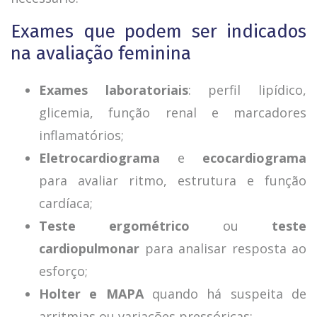
Exames que podem ser indicados
na avaliação feminina
Exames laboratoriais
: perfil lipídico,
glicemia, função renal e marcadores
inflamatórios;
Eletrocardiograma
e
ecocardiograma
para avaliar ritmo, estrutura e função
cardíaca;
Teste ergométrico
ou
teste
cardiopulmonar
para analisar resposta ao
esforço;
Holter e MAPA
quando há suspeita de
arritmias ou variações pressóricas;