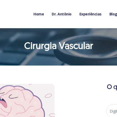
Home
Dr. Antônio
Experiências
Blo
Cirurgia Vascular
O q
Search