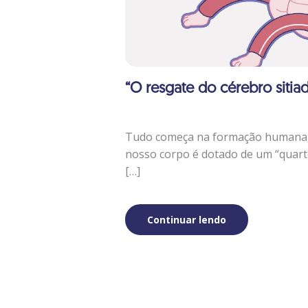
“O resgate do cérebro sitia
Tudo começa na formação humana
nosso corpo é dotado de um “quarte
[…]
Continuar lendo